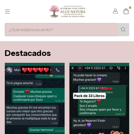
0
Destacados