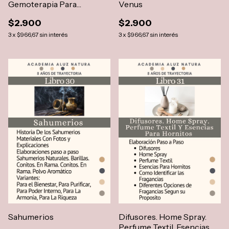
Gemoterapia Para
Venus
Ambientes y Personas
$2.900
$2.900
3
x
$966,67
sin interés
3
x
$966,67
sin interés
Sahumerios
Difusores. Home Spray.
Perfume Textil. Esencias