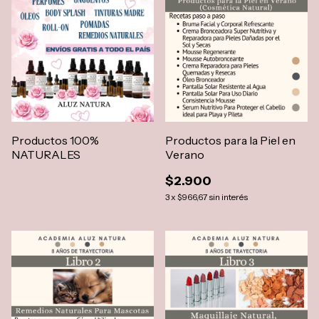
Productos 100%
Productos para la Piel en
NATURALES
Verano
$2.900
3
x
$966,67
sin interés