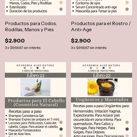
Productos para Codos,
Productos para el Rostro /
Rodillas, Manos y Pies
Anti-Age
$2.900
$2.900
3
x
$966,67
sin interés
3
x
$966,67
sin interés