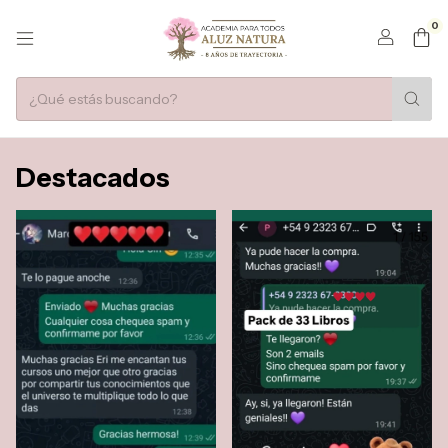
0
Destacados